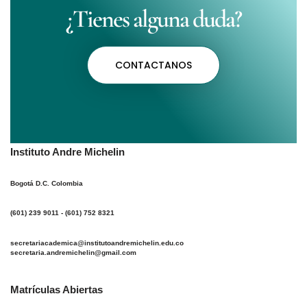
¿Tienes alguna duda?
CONTACTANOS
Instituto Andre Michelin
Bogotá D.C. Colombia
(601) 239 9011 - (601) 752 8321
secretariacademica@institutoandremichelin.edu.co
secretaria.andremichelin@gmail.com
Matrículas Abiertas